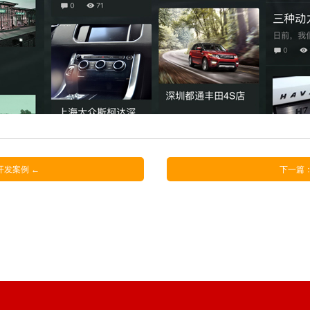
开发案例 ←
下一篇：