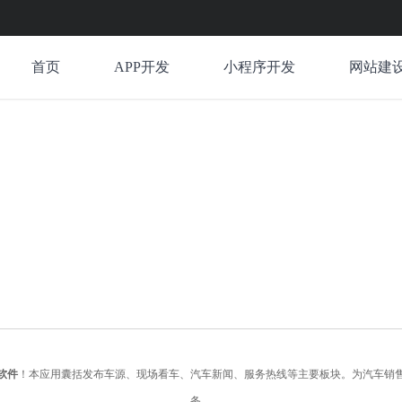
首页
APP开发
小程序开发
网站建
软件
！本应用囊括发布车源、现场看车、汽车新闻、服务热线等主要板块。为汽车销
务。