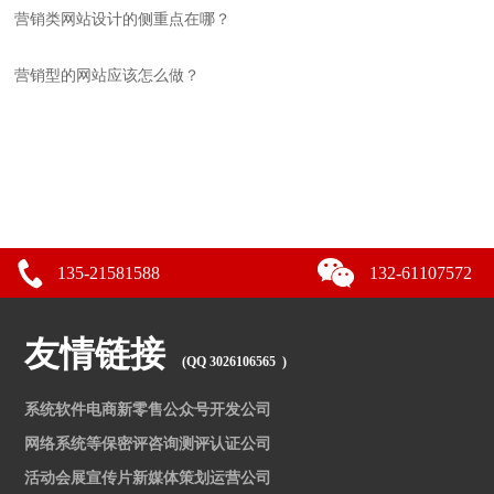
营销类网站设计的侧重点在哪？
营销型的网站应该怎么做？
135-21581588
132-61107572
友情链接
(QQ 3026106565 )
系统软件电商新零售公众号开发公司
网络系统等保密评咨询测评认证公司
活动会展宣传片新媒体策划运营公司