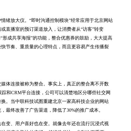
情绪放大仪。“即时沟通控制模块”经常应用于北京网站
或直播室的预订渠道放入，让消费者从“访客”转变
加“形成共享海报”的功能，整合优惠券的鼓励，大大提高
轻快节奏、重质量的心理特点，而且更容易产生传播裂
交媒体连接被称为整合。事实上，真正的整合离不开数
e跟踪和CRM平台连接，公司可以清楚地区分哪些社交网
转换。当中联科技试图重建北京一家高科技企业的网站
，最终改善了广告渠道，降低了30%的推广成本。
法在变、用户喜好也在变。就像去年还在流行沉浸式视