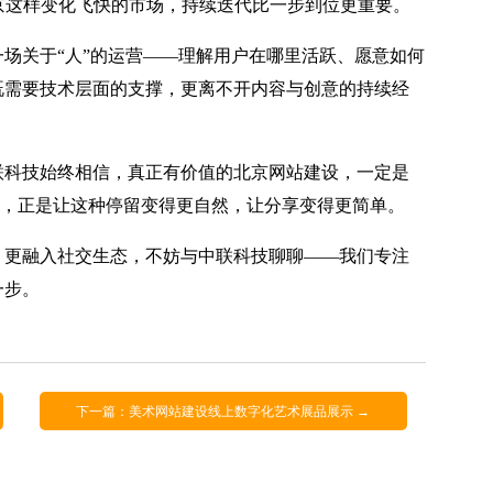
京这样变化飞快的市场，持续迭代比一步到位更重要。
场关于“人”的运营——理解用户在哪里活跃、愿意如何
既需要技术层面的支撑，更离不开内容与创意的持续经
联科技始终相信，真正有价值的北京网站建设，一定是
力量，正是让这种停留变得更自然，让分享变得更简单。
、更融入社交生态，不妨与中联科技聊聊——我们专注
一步。
下一篇：美术网站建设线上数字化艺术展品展示 →