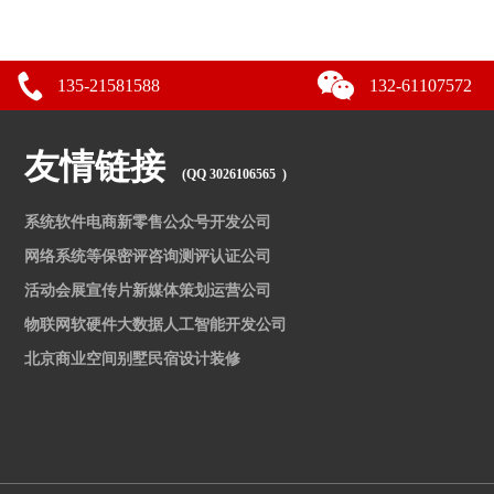
135-21581588
132-61107572
友情链接
(QQ 3026106565 )
系统软件电商新零售公众号开发公司
网络系统等保密评咨询测评认证公司
活动会展宣传片新媒体策划运营公司
物联网软硬件大数据人工智能开发公司
北京商业空间别墅民宿设计装修